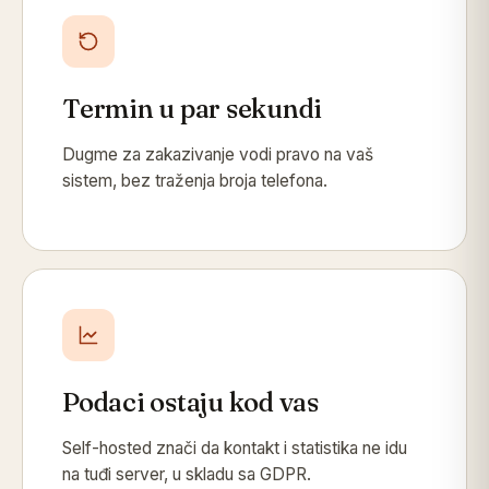
Termin u par sekundi
Dugme za zakazivanje vodi pravo na vaš
sistem, bez traženja broja telefona.
Podaci ostaju kod vas
Self-hosted znači da kontakt i statistika ne idu
na tuđi server, u skladu sa GDPR.