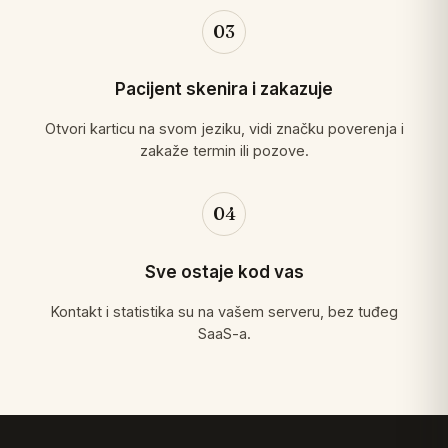
03
Pacijent skenira i zakazuje
Otvori karticu na svom jeziku, vidi značku poverenja i
zakaže termin ili pozove.
04
Sve ostaje kod vas
Kontakt i statistika su na vašem serveru, bez tuđeg
SaaS-a.