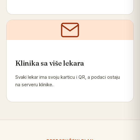
Klinika sa više lekara
Svaki lekar ima svoju karticu i QR, a podaci ostaju
na serveru klinike.