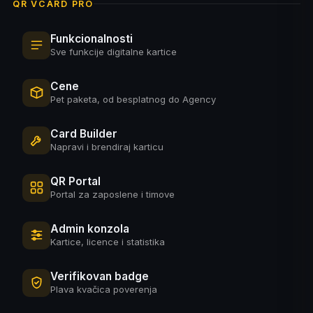
QR VCARD PRO
Funkcionalnosti
Sve funkcije digitalne kartice
Cene
Pet paketa, od besplatnog do Agency
Card Builder
Napravi i brendiraj karticu
QR Portal
Portal za zaposlene i timove
Admin konzola
Kartice, licence i statistika
Verifikovan badge
Plava kvačica poverenja