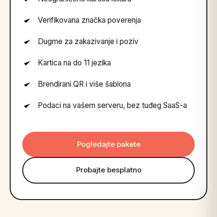
Verifikovana značka poverenja
Dugme za zakazivanje i poziv
Kartica na do 11 jezika
Brendirani QR i više šablona
Podaci na vašem serveru, bez tuđeg SaaS-a
Pogledajte pakete
Probajte besplatno