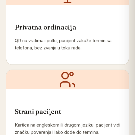
Privatna ordinacija
QR na vratima i pultu, pacijent zakaže termin sa
telefona, bez zvanja u toku rada.
Strani pacijent
Kartica na engleskom ili drugom jeziku, pacijent vidi
značku poverenja i lako dođe do termina.