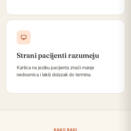
Strani pacijenti razumeju
Kartica na jeziku pacijenta znači manje
nedoumica i lakši dolazak do termina.
KAKO RADI