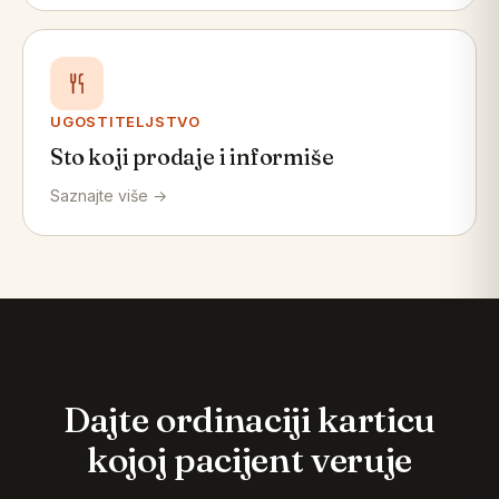
UGOSTITELJSTVO
Sto koji prodaje i informiše
Saznajte više →
Dajte ordinaciji karticu
kojoj pacijent veruje