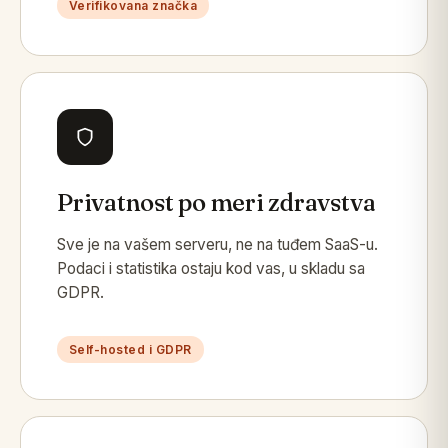
Verifikovana značka
Privatnost po meri zdravstva
Sve je na vašem serveru, ne na tuđem SaaS-u.
Podaci i statistika ostaju kod vas, u skladu sa
GDPR.
Self-hosted i GDPR