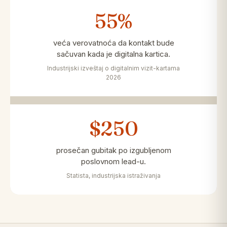
55%
veća verovatnoća da kontakt bude
sačuvan kada je digitalna kartica.
Industrijski izveštaj o digitalnim vizit-kartama
2026
$250
prosečan gubitak po izgubljenom
poslovnom lead-u.
Statista, industrijska istraživanja