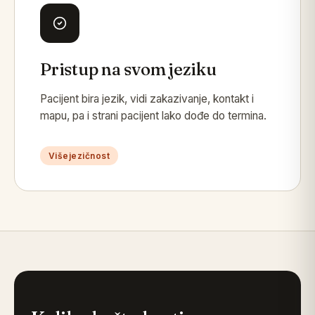
Pristup na svom jeziku
Pacijent bira jezik, vidi zakazivanje, kontakt i
mapu, pa i strani pacijent lako dođe do termina.
Višejezičnost