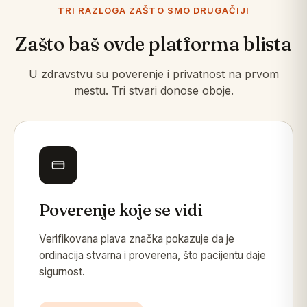
TRI RAZLOGA ZAŠTO SMO DRUGAČIJI
Zašto baš ovde platforma blista
U zdravstvu su poverenje i privatnost na prvom
mestu. Tri stvari donose oboje.
Poverenje koje se vidi
Verifikovana plava značka pokazuje da je
ordinacija stvarna i proverena, što pacijentu daje
sigurnost.