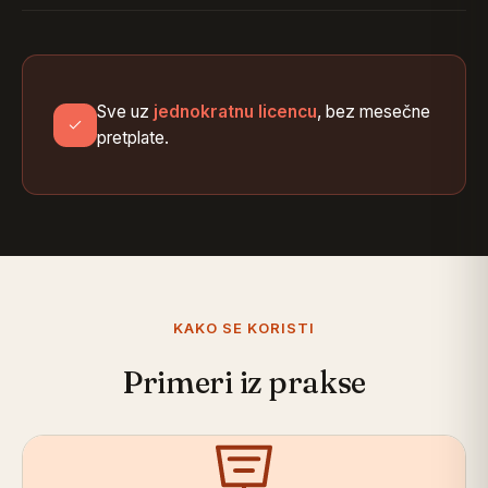
Sve uz
jednokratnu licencu
, bez mesečne
pretplate.
KAKO SE KORISTI
Primeri iz prakse