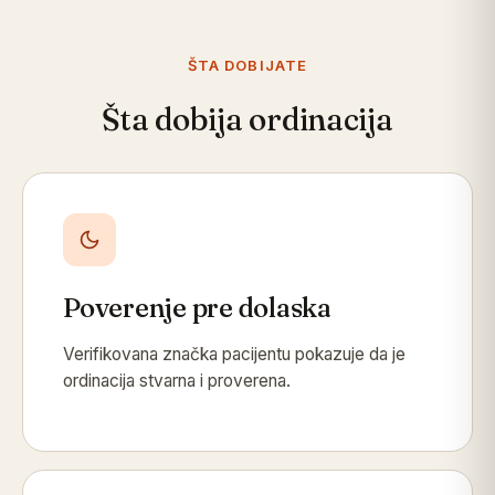
ŠTA DOBIJATE
Šta dobija ordinacija
Poverenje pre dolaska
Verifikovana značka pacijentu pokazuje da je
ordinacija stvarna i proverena.