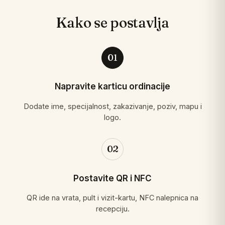
Kako se postavlja
01
Napravite karticu ordinacije
Dodate ime, specijalnost, zakazivanje, poziv, mapu i
logo.
02
Postavite QR i NFC
QR ide na vrata, pult i vizit-kartu, NFC nalepnica na
recepciju.