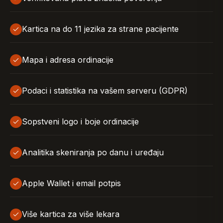
Kartica na do 11 jezika za strane pacijente
Mapa i adresa ordinacije
Podaci i statistika na vašem serveru (GDPR)
Sopstveni logo i boje ordinacije
Analitika skeniranja po danu i uređaju
Apple Wallet i email potpis
Više kartica za više lekara