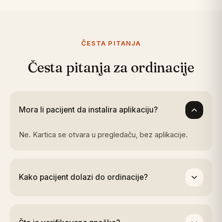
ČESTA PITANJA
Česta pitanja za ordinacije
Mora li pacijent da instalira aplikaciju?
Ne. Kartica se otvara u pregledaču, bez aplikacije.
Kako pacijent dolazi do ordinacije?
Skenira QR sa vrata ili pulta, vidi karticu, pa zakaže
termin ili pozove.