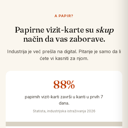
A PAPIR?
Papirne vizit-karte su
skup
način da vas zaborave.
Industrija je već prešla na digital. Pitanje je samo da li
ćete vi kasniti za njom.
88%
papirnih vizit-karti završi u kanti u prvih 7
dana.
Statista, industrijska istraživanja 2026