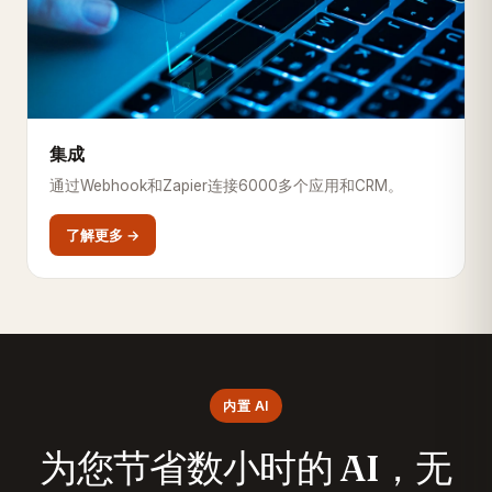
集成
通过Webhook和Zapier连接6000多个应用和CRM。
了解更多 →
内置 AI
为您节省数小时的 AI，无