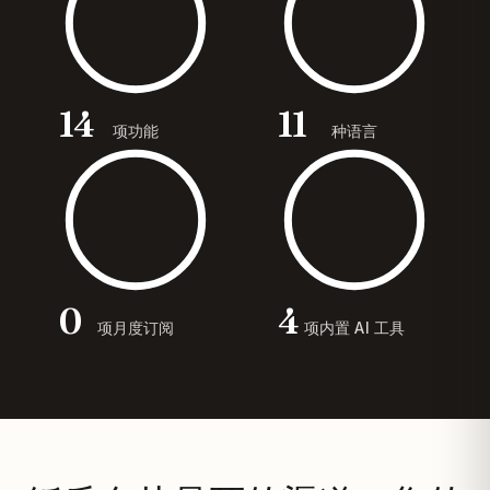
14
11
项功能
种语言
0
4
项月度订阅
项内置 AI 工具