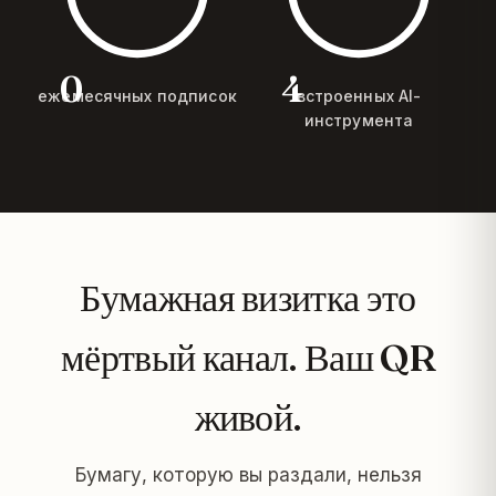
0
4
ежемесячных подписок
встроенных AI-
инструмента
Бумажная визитка это
мёртвый канал. Ваш QR
живой.
Бумагу, которую вы раздали, нельзя