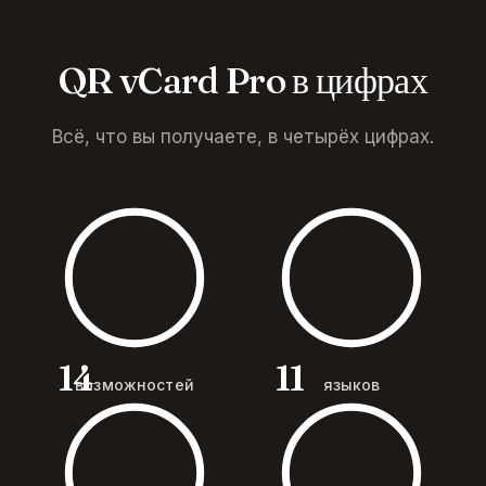
QR vCard Pro в цифрах
Всё, что вы получаете, в четырёх цифрах.
14
11
возможностей
языков