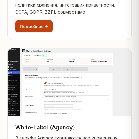
политики хранения, интеграция приватности.
CCPA, GDPR, ZZPL совместимо.
Подробнее →
White-Label (Agency)
В тарифе Agency скрываются все упоминания