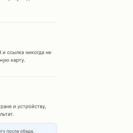
 и ссылка никогда не
ную карту.
тране и устройству,
льтат.
ту после обеда,