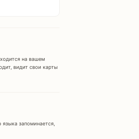
аходится на вашем
одит, видит свои карты
р языка запоминается,