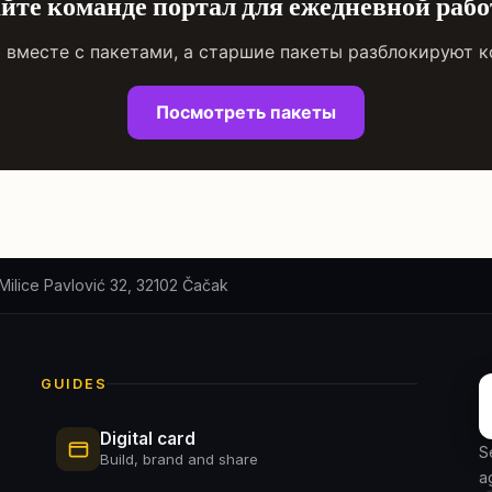
йте команде портал для ежедневной раб
 вместе с пакетами, а старшие пакеты разблокируют к
Посмотреть пакеты
Milice Pavlović 32, 32102 Čačak
GUIDES
Digital card
S
Build, brand and share
a