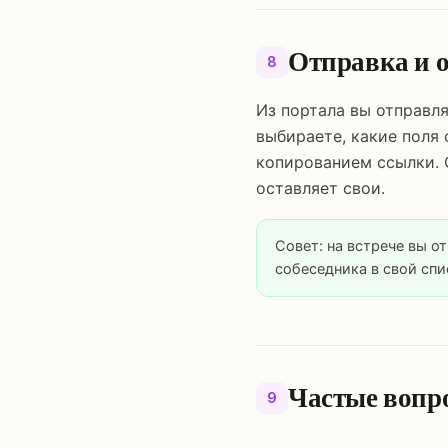
Отправка и 
8
Из портала вы отправл
выбираете, какие поля о
копированием ссылки. 
оставляет свои.
Совет: на встрече вы о
собеседника в свой спи
Частые вопр
9