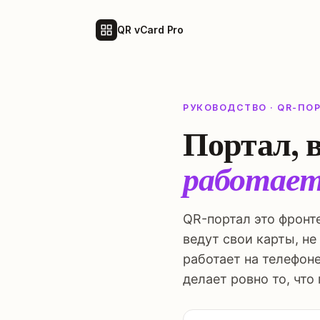
QR vCard Pro
РУКОВОДСТВО · QR-ПО
Портал, 
работает
QR-портал это фронте
ведут свои карты, не
работает на телефоне
делает ровно то, что