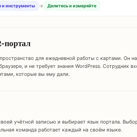
→
 и инструменты
Делитесь и измеряйте
R-портал
 пространство для ежедневной работы с картами. Он н
браузере, и не требует знания WordPress. Сотрудник вх
нтами, которые вы ему дали.
своей учётной записью и выбирает язык портала. Выбо
льная команда работает каждый на своём языке.