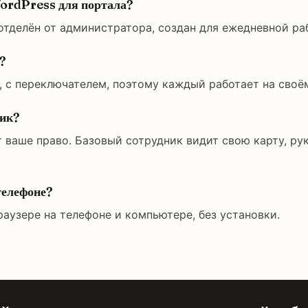
WordPress для портала?
отделён от администратора, создан для ежедневной ра
?
, с переключателем, поэтому каждый работает на своё
ник?
т ваше право. Базовый сотрудник видит свою карту, ру
телефоне?
раузере на телефоне и компьютере, без установки.