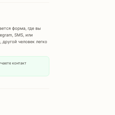
ается форма, где вы
legram, SMS, или
 другой человек легко
учаете контакт