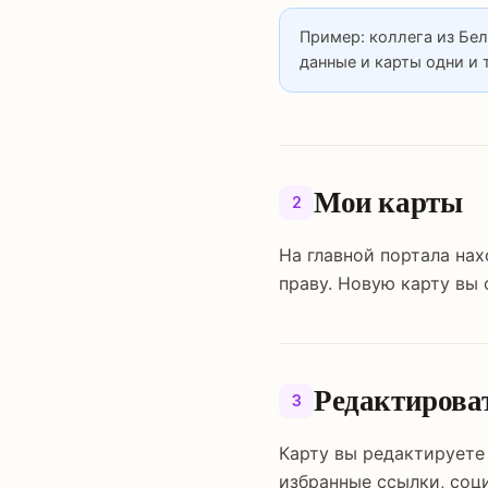
Пример: коллега из Бел
данные и карты одни и 
Мои карты
2
На главной портала нах
праву. Новую карту вы
Редактирова
3
Карту вы редактируете 
избранные ссылки, соци