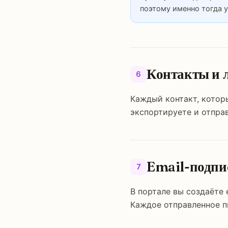
поэтому именно тогда 
Контакты и 
6
Каждый контакт, которы
экспортируете и отправ
Email-подпи
7
В портале вы создаёте 
Каждое отправленное п