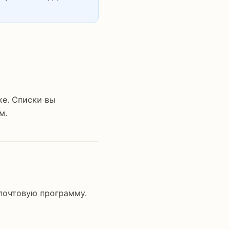
ке. Списки вы
м.
 почтовую программу.