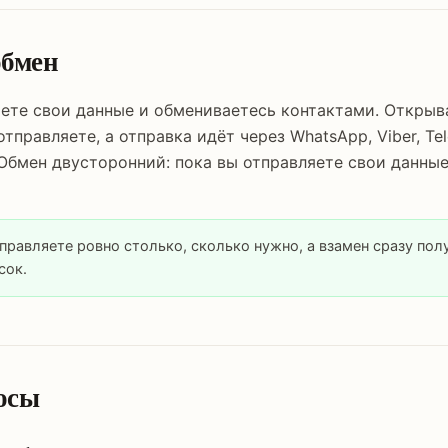
обмен
яете свои данные и обмениваетесь контактами. Открыв
тправляете, а отправка идёт через WhatsApp, Viber, Te
Обмен двусторонний: пока вы отправляете свои данные,
тправляете ровно столько, сколько нужно, а взамен сразу пол
сок.
осы