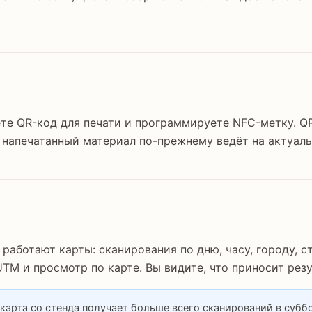
ете QR-код для печати и программируете NFC-метку. QR
 напечатанный материал по-прежнему ведёт на актуаль
 работают карты: сканирования по дню, часу, городу, с
TM и просмотр по карте. Вы видите, что приносит резу
 карта со стенда получает больше всего сканирований в суббо