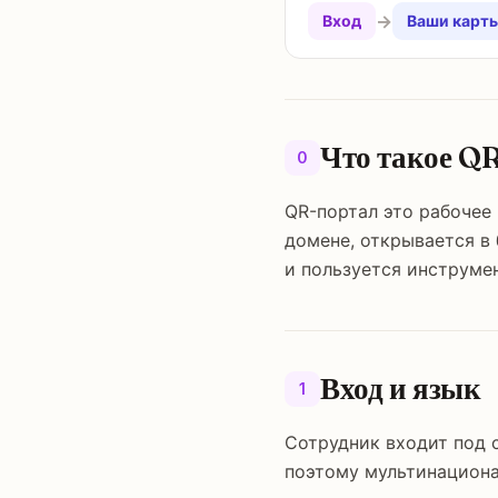
→
Вход
Ваши карты
Что такое Q
0
QR-портал это рабочее
домене, открывается в 
и пользуется инструме
Вход и язык
1
Сотрудник входит под 
поэтому мультинациона