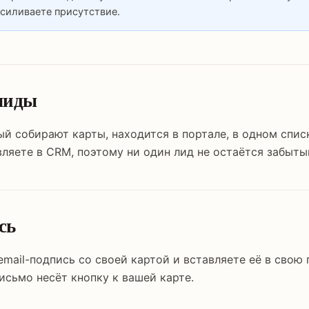
усиливаете присутствие.
лиды
й собирают карты, находится в портале, в одном спис
ляете в CRM, поэтому ни один лид не остаётся забыты
сь
email-подпись со своей картой и вставляете её в свою
исьмо несёт кнопку к вашей карте.