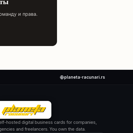
оты
оманду и права.
planeta-racunari.rs
elf-hosted digital business cards for companies,
gencies and freelancers. You own the data.