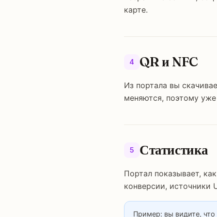
карте.
QR и NFC
4
Из портала вы скачива
меняются, поэтому уже
Статистика
5
Портал показывает, как
конверсии, источники U
Пример: вы видите, что