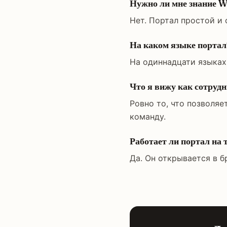
Нужно ли мне знание 
Нет. Портал простой и 
На каком языке портал
На одиннадцати языках
Что я вижу как сотруд
Ровно то, что позволяе
команду.
Работает ли портал на 
Да. Он открывается в б