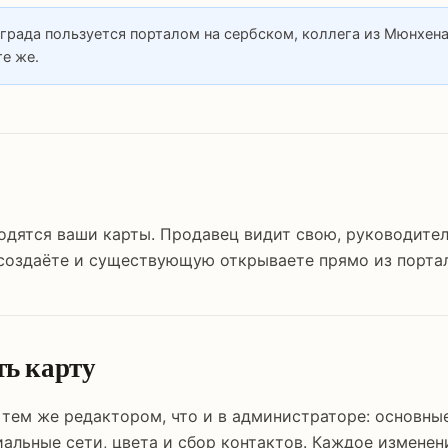
града пользуется порталом на сербском, коллега из Мюнхена
те же.
одятся ваши карты. Продавец видит свою, руководител
 создаёте и существующую открываете прямо из портал
ть карту
тем же редактором, что и в администраторе: основные
альные сети, цвета и сбор контактов. Каждое изменен