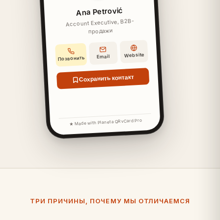
Ana Petrović
Account Executive, B2B-
продажи
Website
Email
Позвонить
Сохранить контакт
★ Made with Planeta QR vCard Pro
ТРИ ПРИЧИНЫ, ПОЧЕМУ МЫ ОТЛИЧАЕМСЯ