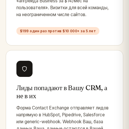
«апгрейда Business за $14/мес на
пользователя». Визитки для всей команды,
на неограниченном числе сайтов.
$199 один раз против $10 000+ за 5 лет
Лиды попадают в Вашу CRM, а
не в их
Форма Contact Exchange отправляет лидов
напрямую в HubSpot, Pipedrive, Salesforce
или generic-webhook. Webhook Ваш, база
данных Ваша, данные остаются в Вашей