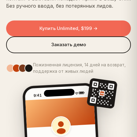
Без ручного ввода, без потерянных лидов.
Купить Unlimited, $199 →
Заказать демо
Пожизненная лицензия, 14 дней на возврат,
поддержка от живых людей
9:41
QR