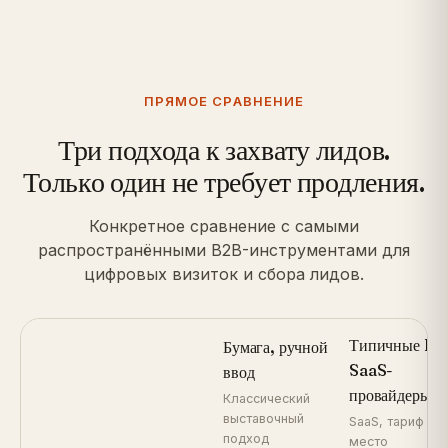
ПРЯМОЕ СРАВНЕНИЕ
Три подхода к захвату лидов.
Только один не требует продления.
Конкретное сравнение с самыми
распространёнными B2B-инструментами для
цифровых визиток и сбора лидов.
Типичные B2
Бумага, ручной
SaaS-
ввод
провайдеры
Классический
выставочный
SaaS, тариф за
подход
место