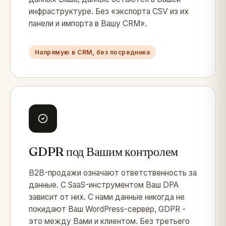
инфраструктуре. Без «экспорта CSV из их
панели и импорта в Вашу CRM».
Напрямую в CRM, без посредника
GDPR под Вашим контролем
B2B-продажи означают ответственность за
данные. С SaaS-инструментом Ваш DPA
зависит от них. С нами данные никогда не
покидают Ваш WordPress-сервер, GDPR -
это между Вами и клиентом. Без третьего