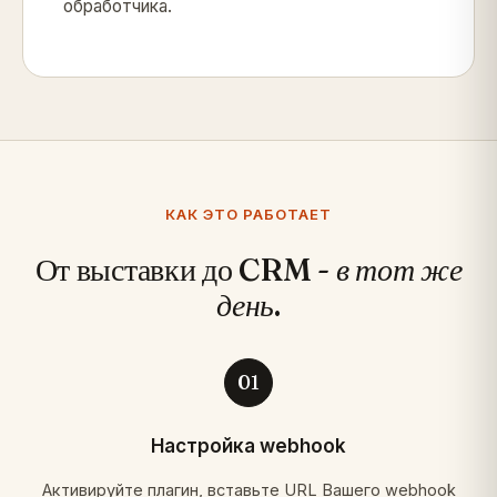
обработчика.
КАК ЭТО РАБОТАЕТ
От выставки до CRM -
в тот же
день
.
01
Настройка webhook
Активируйте плагин, вставьте URL Вашего webhook