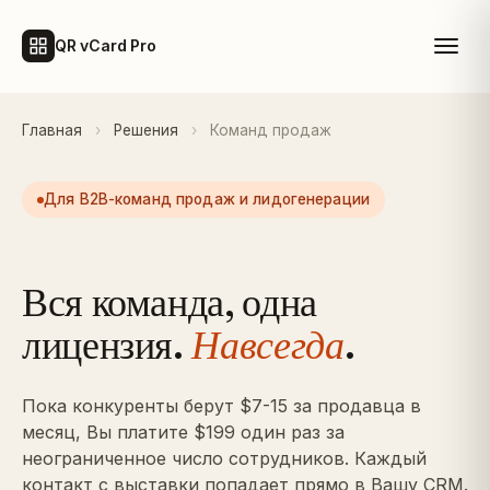
QR vCard Pro
Главная
›
Решения
›
Команд продаж
Для B2B-команд продаж и лидогенерации
Вся команда, одна
лицензия.
Навсегда
.
Пока конкуренты берут $7-15 за продавца в
месяц, Вы платите $199 один раз за
неограниченное число сотрудников. Каждый
контакт с выставки попадает прямо в Вашу CRM.