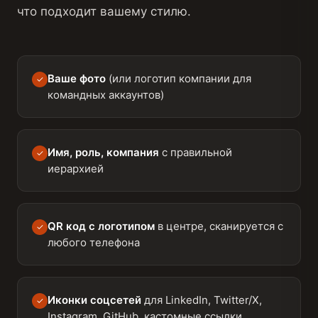
что подходит вашему стилю.
Ваше фото
(или логотип компании для
✓
командных аккаунтов)
Имя, роль, компания
с правильной
✓
иерархией
QR код с логотипом
в центре, сканируется с
✓
любого телефона
Иконки соцсетей
для LinkedIn, Twitter/X,
✓
Instagram, GitHub, кастомные ссылки