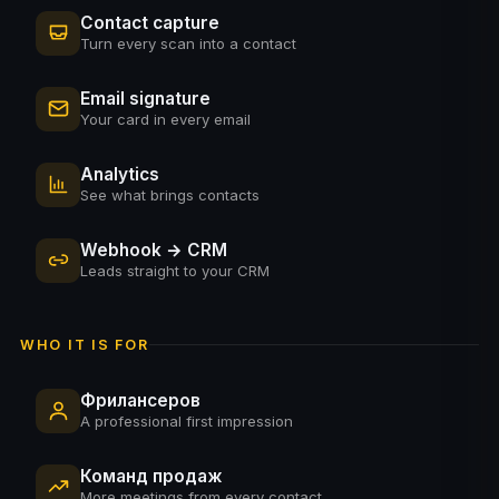
Contact capture
Turn every scan into a contact
Email signature
Your card in every email
Analytics
See what brings contacts
Webhook → CRM
Leads straight to your CRM
WHO IT IS FOR
Фрилансеров
A professional first impression
Команд продаж
More meetings from every contact