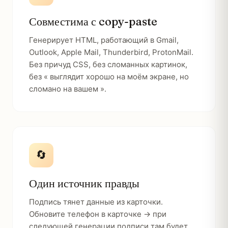
Совместима с copy-paste
Генерирует HTML, работающий в Gmail,
Outlook, Apple Mail, Thunderbird, ProtonMail.
Без причуд CSS, без сломанных картинок,
без « выглядит хорошо на моём экране, но
сломано на вашем ».
🔄
Один источник правды
Подпись тянет данные из карточки.
Обновите телефон в карточке → при
следующей генерации подписи там будет