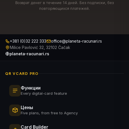
Возврат денег в течение 14 дней. Без подписки, без
повторяющихся платежей.
+381 (0)32 222 333
office@planeta-racunari.rs
Milice Pavlović 32, 32102 Čačak
planeta-racunari.rs
QR VCARD PRO
Функции
Every digital-card feature
Цены
Five plans, from free to Agency
Card Builder