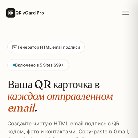
QR vCard Pro
✉️
Генератор HTML email подписи
Включено в 5 Sites $99+
Ваша QR карточка в
каждом отправленном
email
.
Создайте чистую HTML email подпись с QR
кодом, фото и контактами. Copy-paste в Gmail,