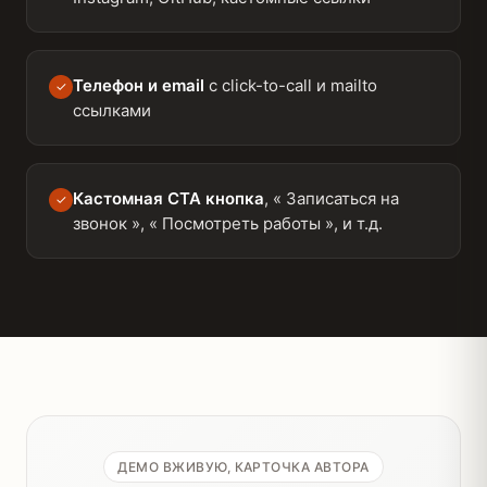
Телефон и email
с click-to-call и mailto
✓
ссылками
Кастомная CTA кнопка
, « Записаться на
✓
звонок », « Посмотреть работы », и т.д.
ДЕМО ВЖИВУЮ, КАРТОЧКА АВТОРА