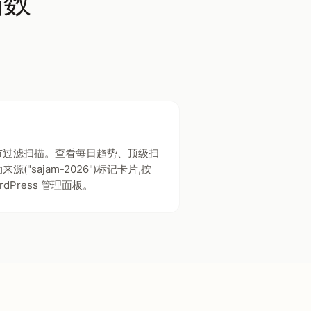
描数
市过滤扫描。查看每日趋势、顶级扫
"sajam-2026")标记卡片,按
rdPress 管理面板。