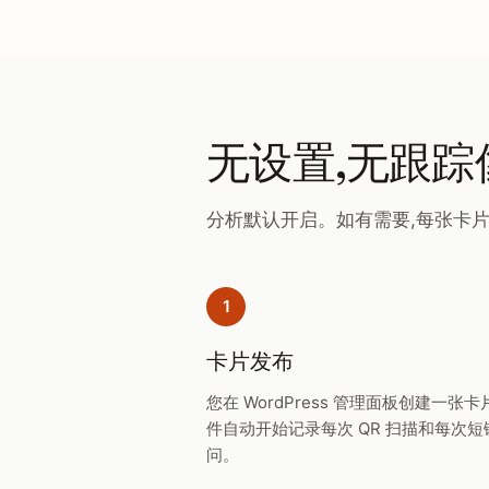
无设置,无跟踪
分析默认开启。如有需要,每张卡
1
卡片发布
您在 WordPress 管理面板创建一张
件自动开始记录每次 QR 扫描和每次短
问。