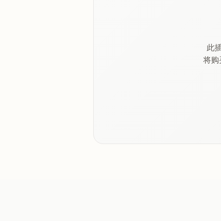
此插
将购