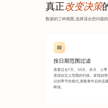
真正
改变决策
数据的三种视图,选择适合您问题
📅
按日期范围过滤
查看过去7天、30天、本月、上季
度或自定义范围的扫描。发现趋势
识别季节性模式,测量事件后的流
峰值。