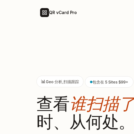
QR vCard Pro
📊
Geo 分析,扫描跟踪
包含在 5 Sites $99+
查看
谁扫描
时、从何处