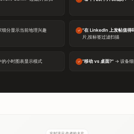
家细分显示当前地理兴趣
"在 LinkedIn 上发帖值得
✓
片,按标签过滤扫描
中的小时图表显示模式
"移动 vs 桌面?"
→ 设备
✓
实时演示,作者的卡片