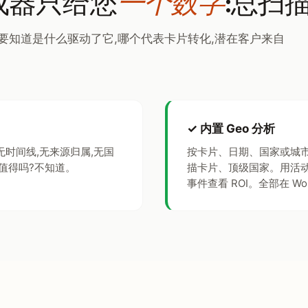
生成器只给您
一个数字
:总扫
要知道是什么驱动了它,哪个代表卡片转化,潜在客户来自
✓ 内置 Geo 分析
无时间线,无来源归属,无国
按卡片、日期、国家或城
,值得吗?不知道。
描卡片、顶级国家。用活动来源(
事件查看 ROI。全部在 Wo