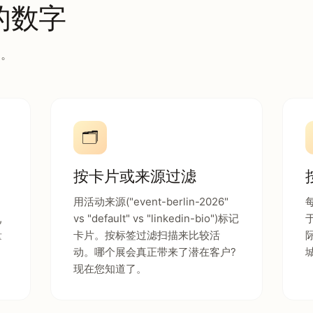
的数字
的。
🗂️
按卡片或来源过滤
用活动来源("event-berlin-2026"
,
vs "default" vs "linkedin-bio")标记
量
卡片。按标签过滤扫描来比较活
动。哪个展会真正带来了潜在客户?
现在您知道了。