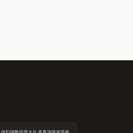
 按扫描数排序卡片,查看顶级表现者