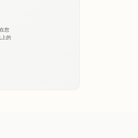
行在您
机上的