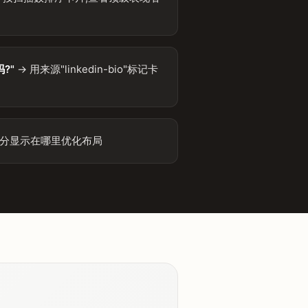
吗?"
→ 用来源"linkedin-bio"标记卡
细分显示在哪里优化布局