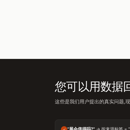
您可以用数据
这些是我们用户提出的真实问题,
"展会值得吗?"
→ 按来源标签 = "e
✓