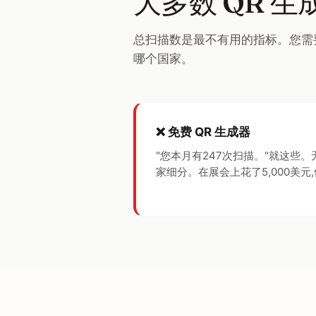
大多数 QR 
总扫描数是最不有用的指标。您需
哪个国家。
❌ 免费 QR 生成器
"您本月有247次扫描。"就这些。
家细分。在展会上花了5,000美元