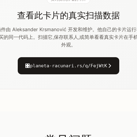
查看此卡片的真实扫描数据
件由 Aleksander Krsmanović 开发和维护。他自己的卡片运
买的同一代码上。扫描它,保存联系人,或简单看看真实卡片在手
外观。
planeta-racunari.rs/q/FejWtK