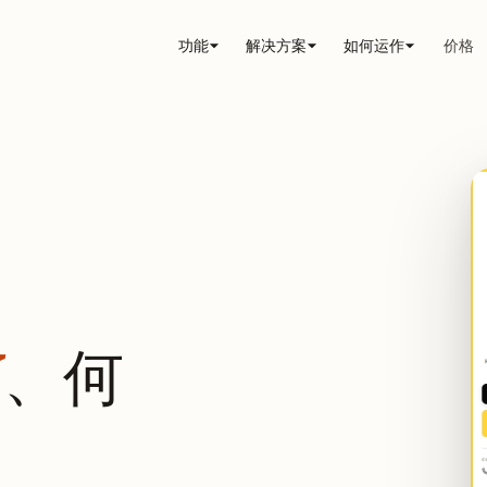
功能
解决方案
如何运作
价格
了
、何
。