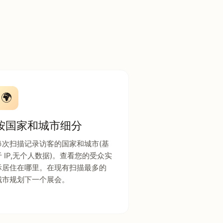
🌍
按国家和城市细分
每次扫描记录访客的国家和城市(基
于 IP,无个人数据)。查看您的受众实
际居住在哪里。在现有扫描最多的
城市规划下一个展会。