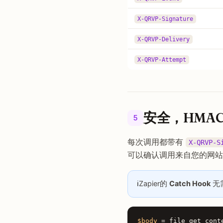
X-QRVP-Signature
X-QRVP-Delivery
X-QRVP-Attempt
安全，HMAC
5
每次调用都带有
X-QRVP-S
可以确认调用来自您的网站
ℹ️
Zapier的
Catch Hook
无
$body
= file_get_cont