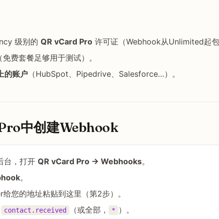
gency 级别的
QR vCard Pro
许可证（Webhook从Unlimited
（免费套餐足够用于测试）。
上的账户
（HubSpot、Pipedrive、Salesforce…）。
 Pro中创建Webhook
ss后台，打开
QR vCard Pro → Webhooks
。
bhook
。
ier给您的地址粘贴到这里（第2步）。
择
（或全部，
）。
contact.received
*