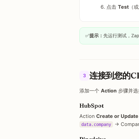
点击
Test
（或
✅
提示：
先运行测试，Zap
连接到您的C
3
添加一个
Action
步骤并选择
HubSpot
Action
Create or Update
→ Compan
data.company