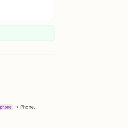
→ Phone,
phone