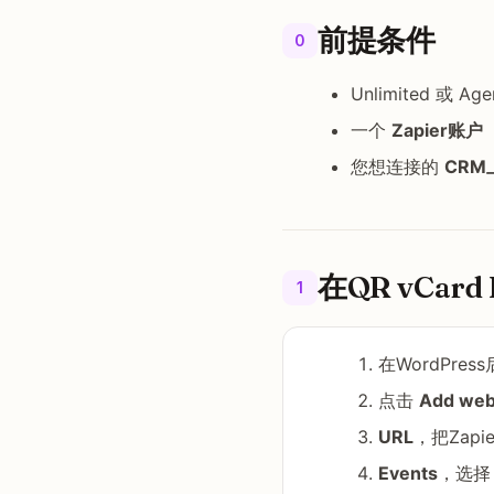
前提条件
0
Unlimited 或 A
一个
Zapier账户
您想连接的
CRM
在QR vCard
1
在WordPre
点击
Add we
URL
，把Zap
Events
，选