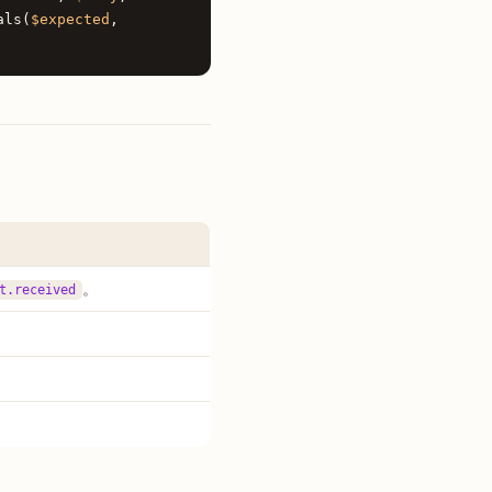
als(
$expected
,
。
t.received
。
。