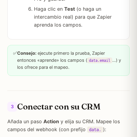
Haga clic en
Test
(o haga un
intercambio real) para que Zapier
aprenda los campos.
✅
Consejo:
ejecute primero la prueba, Zapier
entonces «aprende» los campos (
…) y
data.email
los ofrece para el mapeo.
Conectar con su CRM
3
Añada un paso
Action
y elija su CRM. Mapee los
campos del webhook (con prefijo
):
data.