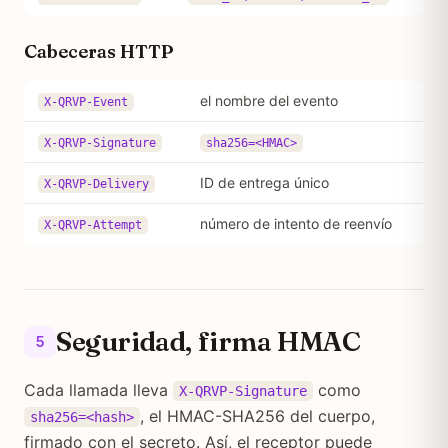
Cabeceras HTTP
el nombre del evento
X-QRVP-Event
X-QRVP-Signature
sha256=<HMAC>
ID de entrega único
X-QRVP-Delivery
número de intento de reenvío
X-QRVP-Attempt
Seguridad, firma HMAC
5
Cada llamada lleva
como
X-QRVP-Signature
, el HMAC-SHA256 del cuerpo,
sha256=<hash>
firmado con el secreto. Así, el receptor puede