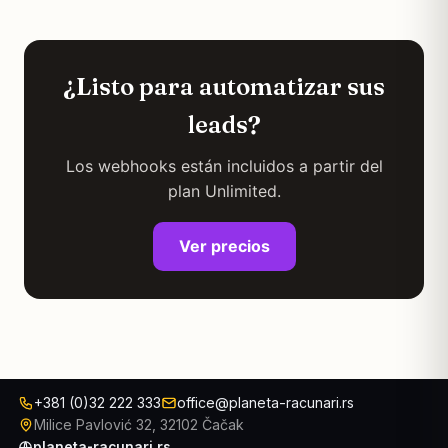
¿Listo para automatizar sus
leads?
Los webhooks están incluidos a partir del
plan Unlimited.
Ver precios
+381 (0)32 222 333
office@planeta-racunari.rs
Milice Pavlović 32, 32102 Čačak
planeta-racunari.rs