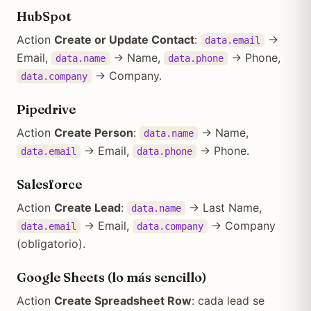
HubSpot
Action
Create or Update Contact
:
→
data.email
Email,
→ Name,
→ Phone,
data.name
data.phone
→ Company.
data.company
Pipedrive
Action
Create Person
:
→ Name,
data.name
→ Email,
→ Phone.
data.email
data.phone
Salesforce
Action
Create Lead
:
→ Last Name,
data.name
→ Email,
→ Company
data.email
data.company
(obligatorio).
Google Sheets (lo más sencillo)
Action
Create Spreadsheet Row
: cada lead se