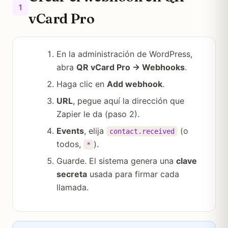
1
vCard Pro
En la administración de WordPress,
abra
QR vCard Pro → Webhooks
.
Haga clic en
Add webhook
.
URL
, pegue aquí la dirección que
Zapier le da (paso 2).
Events
, elija
(o
contact.received
todos,
).
*
Guarde. El sistema genera una
clave
secreta
usada para firmar cada
llamada.