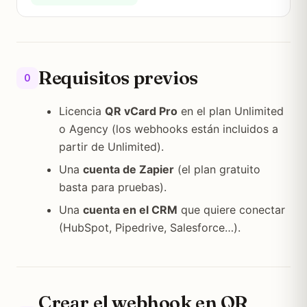
Requisitos previos
0
Licencia
QR vCard Pro
en el plan Unlimited
o Agency (los webhooks están incluidos a
partir de Unlimited).
Una
cuenta de Zapier
(el plan gratuito
basta para pruebas).
Una
cuenta en el CRM
que quiere conectar
(HubSpot, Pipedrive, Salesforce…).
Crear el webhook en QR