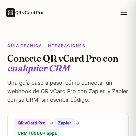
QR vCard Pro
GUÍA TÉCNICA · INTEGRACIONES
Conecte QR vCard Pro con
cualquier CRM
Una guía paso a paso: cómo conectar un
webhook de QR vCard Pro con Zapier, y Zapier
con su CRM, sin escribir código.
→
→
QR vCard Pro
Zapier
CRM / 6000+ apps