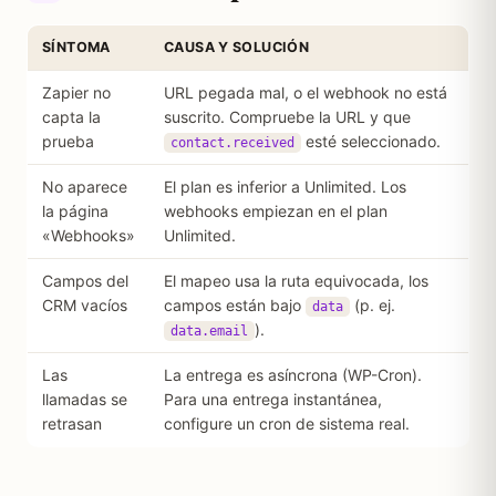
SÍNTOMA
CAUSA Y SOLUCIÓN
Zapier no
URL pegada mal, o el webhook no está
capta la
suscrito. Compruebe la URL y que
prueba
esté seleccionado.
contact.received
No aparece
El plan es inferior a Unlimited. Los
la página
webhooks empiezan en el plan
«Webhooks»
Unlimited.
Campos del
El mapeo usa la ruta equivocada, los
CRM vacíos
campos están bajo
(p. ej.
data
).
data.email
Las
La entrega es asíncrona (WP-Cron).
llamadas se
Para una entrega instantánea,
retrasan
configure un cron de sistema real.