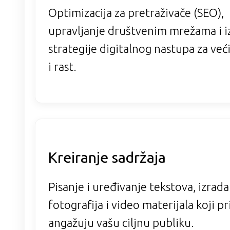
Optimizacija za pretraživače (SEO),
upravljanje društvenim mrežama i i
strategije digitalnog nastupa za ve
i rast.
Kreiranje sadržaja
Pisanje i uređivanje tekstova, izrada
fotografija i video materijala koji pr
angažuju vašu ciljnu publiku.