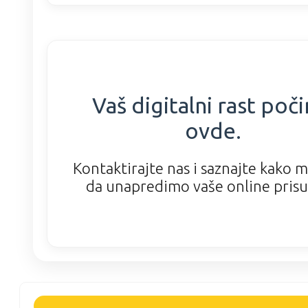
Vaš digitalni rast poči
ovde.
Kontaktirajte nas i saznajte kako
da unapredimo vaše online prisu