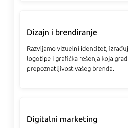
Dizajn i brendiranje
Razvijamo vizuelni identitet, izrađ
logotipe i grafička rešenja koja gra
prepoznatljivost vašeg brenda.
Digitalni marketing