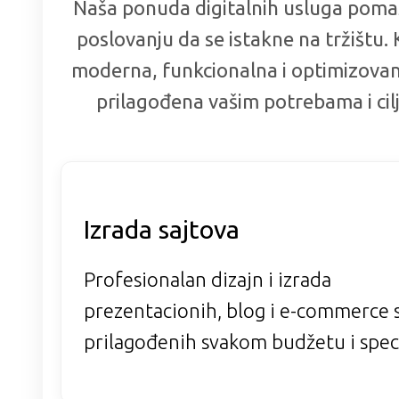
Naša ponuda digitalnih usluga pom
poslovanju da se istakne na tržištu.
moderna, funkcionalna i optimizovan
prilagođena vašim potrebama i cil
Izrada sajtova
Profesionalan dizajn i izrada
prezentacionih, blog i e-commerce s
prilagođenih svakom budžetu i specif